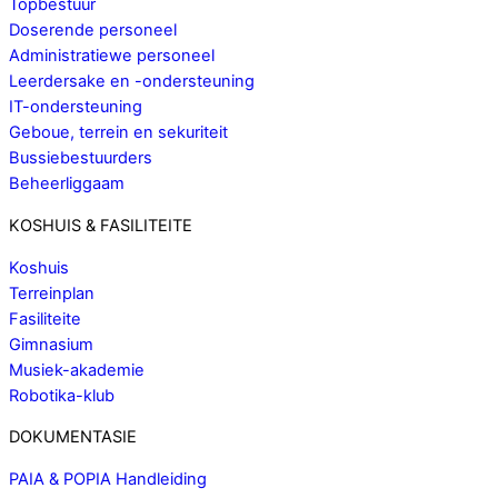
Topbestuur
Doserende personeel
Administratiewe personeel
Leerdersake en -ondersteuning
IT-ondersteuning
Geboue, terrein en sekuriteit
Bussiebestuurders
Beheerliggaam
KOSHUIS & FASILITEITE
Koshuis
Terreinplan
Fasiliteite
Gimnasium
Musiek-akademie
Robotika-klub
DOKUMENTASIE
PAIA & POPIA Handleiding