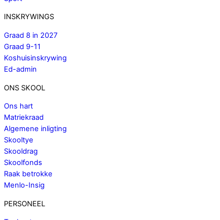
INSKRYWINGS
Graad 8 in 2027
Graad 9-11
Koshuisinskrywing
Ed-admin
ONS SKOOL
Ons hart
Matriekraad
Algemene inligting
Skooltye
Skooldrag
Skoolfonds
Raak betrokke
Menlo-Insig
PERSONEEL