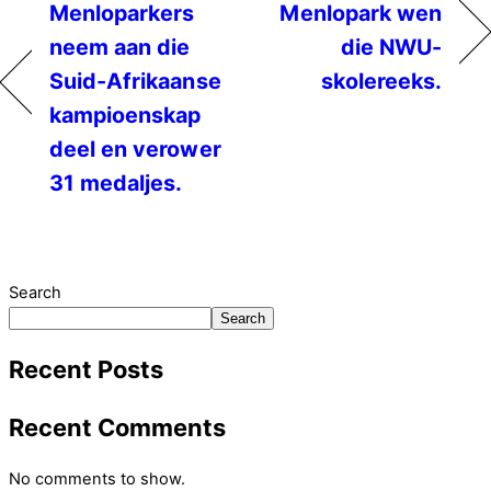
Menloparkers
Menlopark wen
neem aan die
die NWU-
Suid-Afrikaanse
skolereeks.
kampioenskap
deel en verower
31 medaljes.
Search
Search
Recent Posts
Recent Comments
No comments to show.