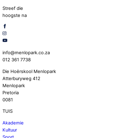
Streef die
hoogste na
info@menlopark.co.za
012 361 7738
Die Hoërskool Menlopark
Atterburyweg 412
Menlopark
Pretoria
0081
TUIS
Akademie
Kultuur
Sport