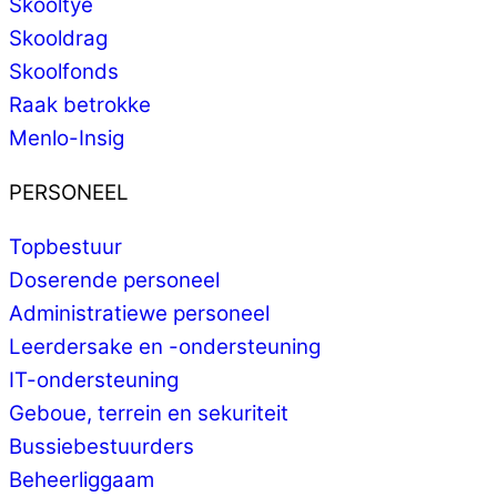
Skooltye
Skooldrag
Skoolfonds
Raak betrokke
Menlo-Insig
PERSONEEL
Topbestuur
Doserende personeel
Administratiewe personeel
Leerdersake en -ondersteuning
IT-ondersteuning
Geboue, terrein en sekuriteit
Bussiebestuurders
Beheerliggaam