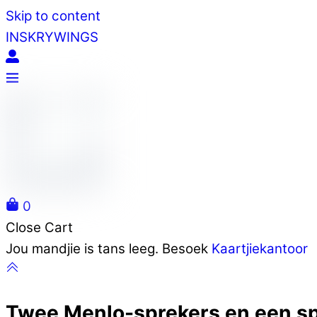
Skip to content
INSKRYWINGS
0
Close Cart
Jou mandjie is tans leeg. Besoek
Kaartjiekantoor
Twee Menlo-sprekers en een spa