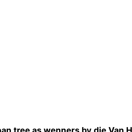
n tree as wenners by die Van H