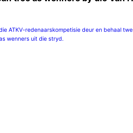
 die ATKV-redenaarskompetisie deur en behaal twee
 wenners uit die stryd.