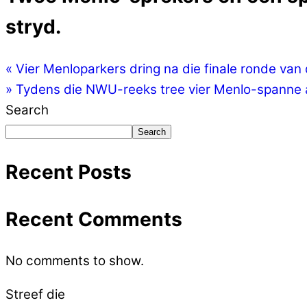
stryd.
«
Vier Menloparkers dring na die finale ronde van
»
Tydens die NWU-reeks tree vier Menlo-spanne as
Search
Search
Recent Posts
Recent Comments
No comments to show.
Streef die