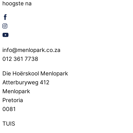
hoogste na
info@menlopark.co.za
012 361 7738
Die Hoërskool Menlopark
Atterburyweg 412
Menlopark
Pretoria
0081
TUIS