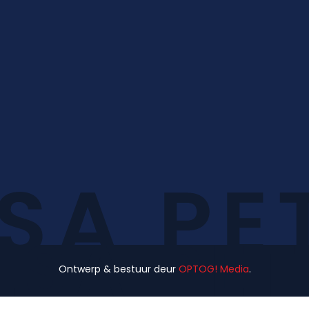
Ontwerp & bestuur deur
OPTOG! Media
.