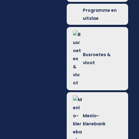
Programme en
uitslae
Busroetes &
vloot
Menlo-
klerebank