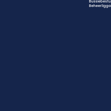
Bussiebestu
Beheerligg