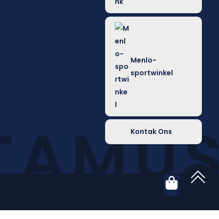
Menlo-
sportwinkel
Kontak Ons