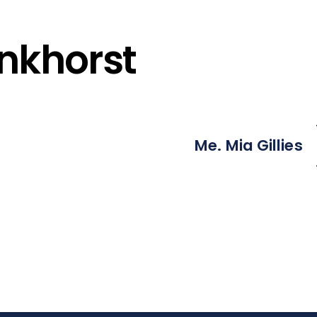
onkhorst
Me. Mia Gillies