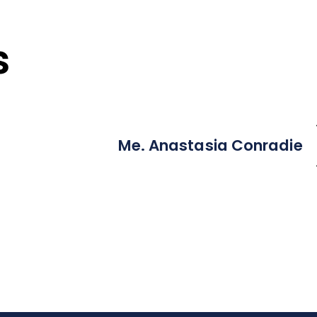
s
Me. Anastasia Conradie