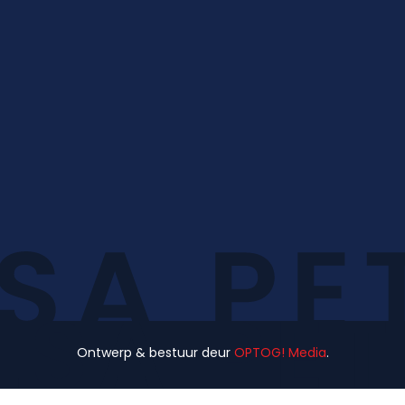
Ontwerp & bestuur deur
OPTOG! Media
.