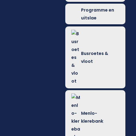
Programme en
uitslae
Busroetes &
vloot
Menlo-
klerebank