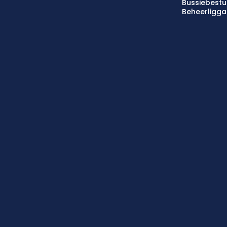
Bussiebestu
Beheerligg