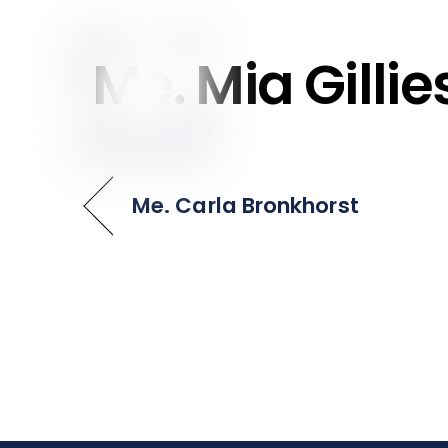
to
content
Me. Mia Gillie
Me. Carla Bronkhorst