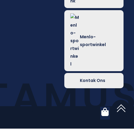
Menlo-
sportwinkel
Kontak Ons