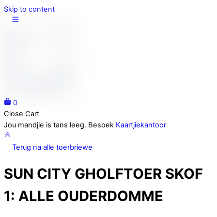
Skip to content
0
Close Cart
Jou mandjie is tans leeg. Besoek
Kaartjiekantoor
Terug na alle toerbriewe
SUN CITY GHOLFTOER SKOF
1:
ALLE OUDERDOMME