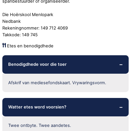
spanbestuurder of organiseerder.
Die Hoërskool Menlopark
Nedbank
Rekeningnommer: 149 712 4069
Takkode: 149 745
Etes en benodigdhede
Benodigdhede voor die toer
Afskrif van mediesefondskaart. Vrywaringsvorm.
Watter etes word voorsien?
Twee ontbyte. Twee aandetes.