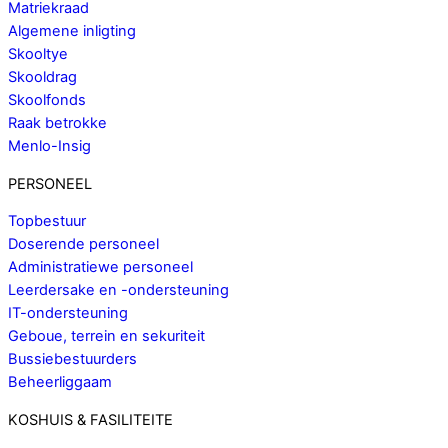
Matriekraad
Algemene inligting
Skooltye
Skooldrag
Skoolfonds
Raak betrokke
Menlo-Insig
PERSONEEL
Topbestuur
Doserende personeel
Administratiewe personeel
Leerdersake en -ondersteuning
IT-ondersteuning
Geboue, terrein en sekuriteit
Bussiebestuurders
Beheerliggaam
KOSHUIS & FASILITEITE