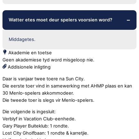
Watter etes moet deur spelers voorsien word?
Middagetes.
Akademie en toetse
Geen akademiese tyd word misgeloop nie.
Addisionele inligting
Daar is vanjaar twee toere na Sun City.
Die eerste toer vind in samewerking met AHMP plaas en kan
30 Menlo-spelers akkommodeer.
Die tweede toer is slegs vir Menlo-spelers.
Die volgende is ingesluit:
Verblyf in Vacation Club-eenhede.
Gary Player Buiteklub: 1 rondte.
Lost City Gholfbaan: 1 rondte & karretjie.