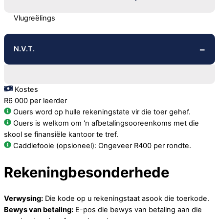
Vlugreëlings
N.V.T.
Kostes
R6 000 per leerder
Ouers word op hulle rekeningstate vir die toer gehef.
Ouers is welkom om 'n afbetalingsooreenkoms met die
skool se finansiële kantoor te tref.
Caddiefooie (opsioneel): Ongeveer R400 per rondte.
Rekeningbesonderhede
Verwysing:
Die kode op u rekeningstaat asook die toerkode.
Bewys van betaling:
E-pos die bewys van betaling aan die