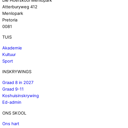
Die Hoërskool Menlopark
Atterburyweg 412
Menlopark
Pretoria
0081
TUIS
Akademie
Kultuur
Sport
INSKRYWINGS
Graad 8 in 2027
Graad 9-11
Koshuisinskrywing
Ed-admin
ONS SKOOL
Ons hart