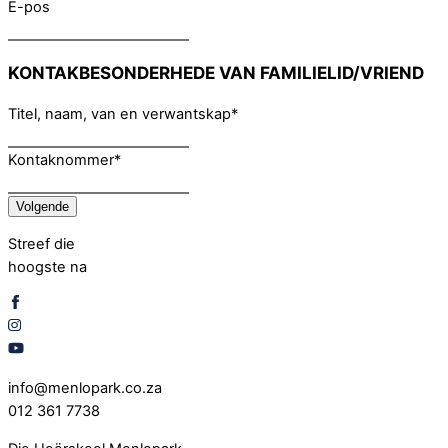
E-pos
KONTAKBESONDERHEDE VAN FAMILIELID/VRIEND
Titel, naam, van en verwantskap
*
Kontaknommer
*
Volgende
Streef die
hoogste na
info@menlopark.co.za
012 361 7738