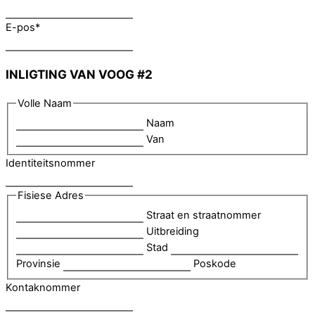
E-pos
*
INLIGTING VAN VOOG #2
Volle Naam
Naam
Van
Identiteitsnommer
Fisiese Adres
Straat en straatnommer
Uitbreiding
Stad
Provinsie
Poskode
Kontaknommer