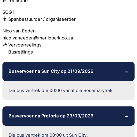
Toerkode
SCG1
Spanbestuurder / organiseerder
Nico van Eeden
nico.vaneeden@menlopark.co.za
Vervoerreëlings
Busreëlings
Busvervoer na Sun City op 21/09/2026
Die bus vertrek om 00:00 vanaf die Rosemaryhek.
Busvervoer na Pretoria op 23/09/2026
Die bus vertrek om 00:00 uit Sun City.