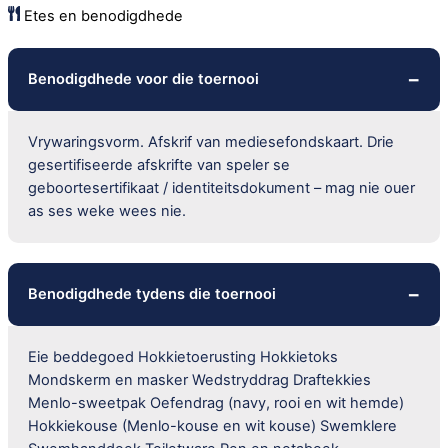
Etes en benodigdhede
Benodigdhede voor die toernooi
Vrywaringsvorm. Afskrif van mediesefondskaart. Drie
gesertifiseerde afskrifte van speler se
geboortesertifikaat / identiteitsdokument – mag nie ouer
as ses weke wees nie.
Benodigdhede tydens die toernooi
Eie beddegoed Hokkietoerusting Hokkietoks
Mondskerm en masker Wedstryddrag Draftekkies
Menlo-sweetpak Oefendrag (navy, rooi en wit hemde)
Hokkiekouse (Menlo-kouse en wit kouse) Swemklere