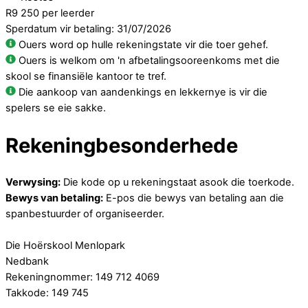
R9 250 per leerder
Sperdatum vir betaling: 31/07/2026
Ouers word op hulle rekeningstate vir die toer gehef.
Ouers is welkom om 'n afbetalingsooreenkoms met die
skool se finansiële kantoor te tref.
Die aankoop van aandenkings en lekkernye is vir die
spelers se eie sakke.
Rekeningbesonderhede
Verwysing:
Die kode op u rekeningstaat asook die toerkode.
Bewys van betaling:
E-pos die bewys van betaling aan die
spanbestuurder of organiseerder.
Die Hoërskool Menlopark
Nedbank
Rekeningnommer: 149 712 4069
Takkode: 149 745