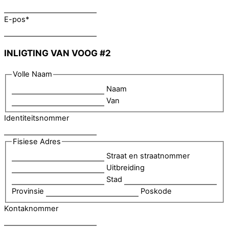
E-pos
*
INLIGTING VAN VOOG #2
Volle Naam
Naam
Van
Identiteitsnommer
Fisiese Adres
Straat en straatnommer
Uitbreiding
Stad
Provinsie
Poskode
Kontaknommer