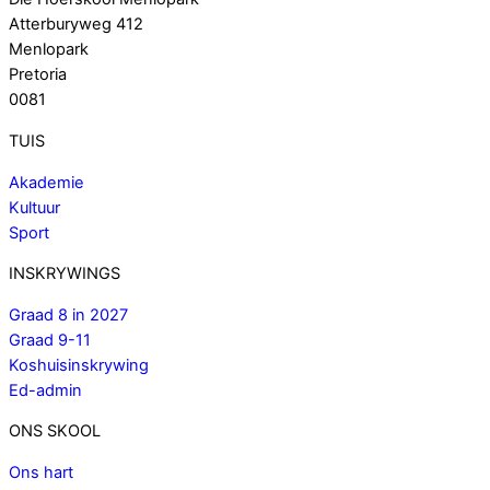
Atterburyweg 412
Menlopark
Pretoria
0081
TUIS
Akademie
Kultuur
Sport
INSKRYWINGS
Graad 8 in 2027
Graad 9-11
Koshuisinskrywing
Ed-admin
ONS SKOOL
Ons hart