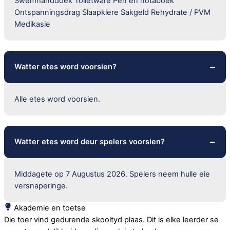
Swemhanddoek Toiletware Pen en notaboek
Ontspanningsdrag Slaapklere Sakgeld Rehydrate / PVM
Medikasie
Watter etes word voorsien?
Alle etes word voorsien.
Watter etes word deur spelers voorsien?
Middagete op 7 Augustus 2026. Spelers neem hulle eie
versnaperinge.
Akademie en toetse
Die toer vind gedurende skooltyd plaas. Dit is elke leerder se