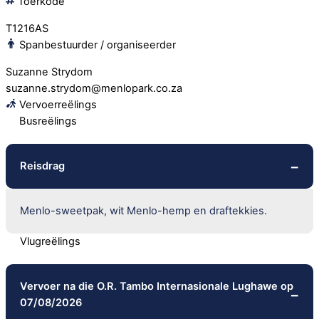
Toerkode
T1216AS
Spanbestuurder / organiseerder
Suzanne Strydom
suzanne.strydom@menlopark.co.za
Vervoerreëlings
Busreëlings
Reisdrag
Menlo-sweetpak, wit Menlo-hemp en draftekkies.
Vlugreëlings
Vervoer na die O.R. Tambo Internasionale Lughawe op
07/08/2026