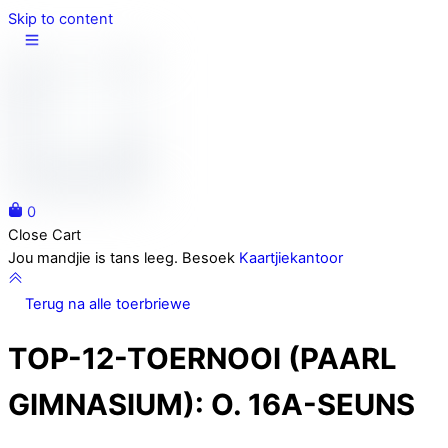
Skip to content
0
Close Cart
Jou mandjie is tans leeg. Besoek
Kaartjiekantoor
Terug na alle toerbriewe
TOP-12-TOERNOOI (PAARL
GIMNASIUM):
O. 16A-SEUNS