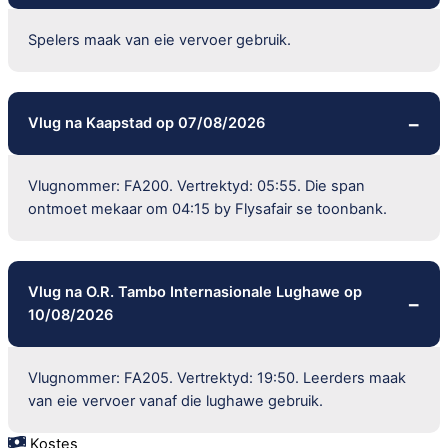
Spelers maak van eie vervoer gebruik.
Vlug na Kaapstad op 07/08/2026
Vlugnommer: FA200. Vertrektyd: 05:55. Die span
ontmoet mekaar om 04:15 by Flysafair se toonbank.
Vlug na O.R. Tambo Internasionale Lughawe op
10/08/2026
Vlugnommer: FA205. Vertrektyd: 19:50. Leerders maak
van eie vervoer vanaf die lughawe gebruik.
Kostes