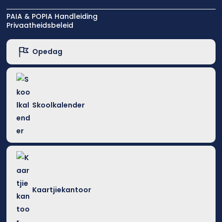
PAIA & POPIA Handleiding
Privaatheidsbeleid
Opedag
Skoolkalender
Kaartjiekantoor