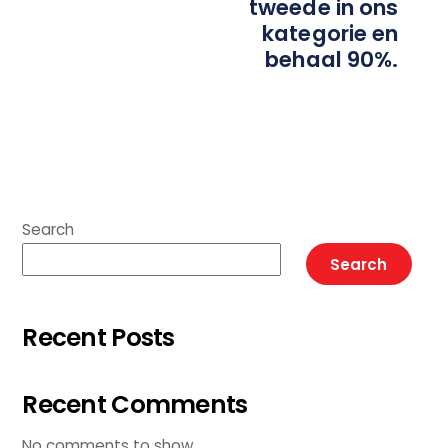
tweede in ons
kategorie en
behaal 90%.
Search
Search
Recent Posts
Recent Comments
No comments to show.