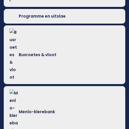
Programme en uitslae
Busroetes & vloot
Menlo-klerebank