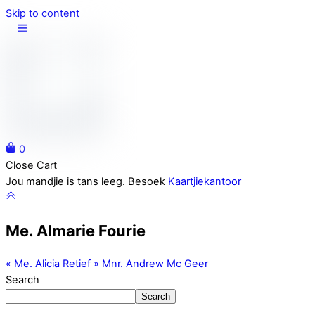
Skip to content
0
Close Cart
Jou mandjie is tans leeg. Besoek
Kaartjiekantoor
Me. Almarie Fourie
«
Me. Alicia Retief
»
Mnr. Andrew Mc Geer
Search
Search