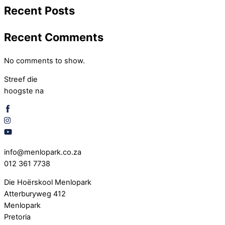
Recent Posts
Recent Comments
No comments to show.
Streef die
hoogste na
info@menlopark.co.za
012 361 7738
Die Hoërskool Menlopark
Atterburyweg 412
Menlopark
Pretoria