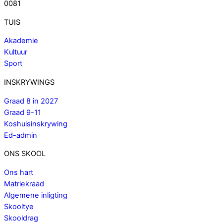
0081
TUIS
Akademie
Kultuur
Sport
INSKRYWINGS
Graad 8 in 2027
Graad 9-11
Koshuisinskrywing
Ed-admin
ONS SKOOL
Ons hart
Matriekraad
Algemene inligting
Skooltye
Skooldrag