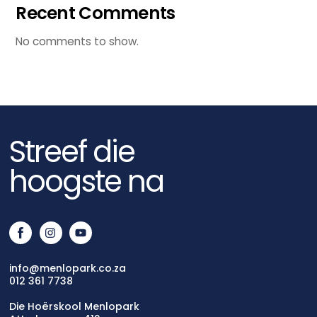
Recent Comments
No comments to show.
Streef die
hoogste na
info@menlopark.co.za
012 361 7738
Die Hoërskool Menlopark