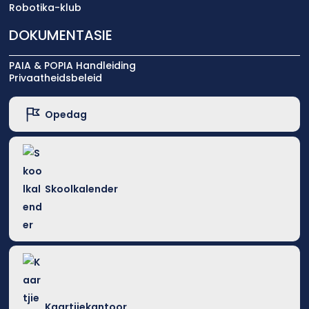
Robotika-klub
DOKUMENTASIE
PAIA & POPIA Handleiding
Privaatheidsbeleid
Opedag
Skoolkalender
Kaartjiekantoor