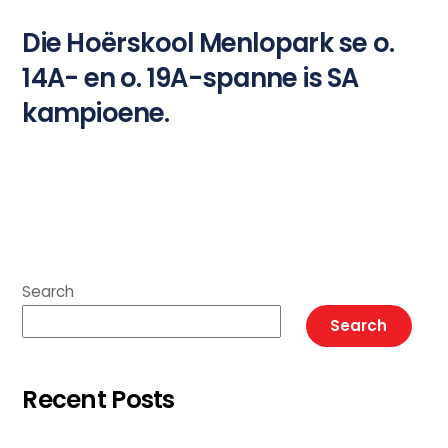
Die Hoërskool Menlopark se o.
14A- en o. 19A-spanne is SA
kampioene.
Search
Search
Recent Posts