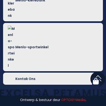
Menlo-klerebank
Menlo-sportwinkel
Kontak Ons
Ontwerp & bestuur deur
OPTOG! Media
.