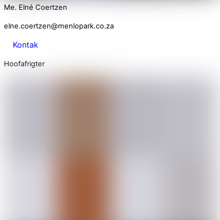
Me. Elné Coertzen
elne.coertzen@menlopark.co.za
Kontak
Hoofafrigter