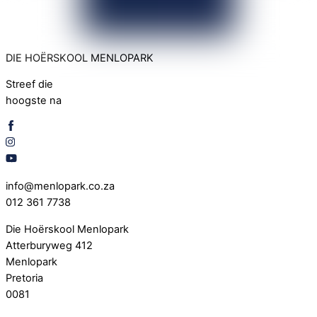
DIE HOËRSKOOL MENLOPARK
Streef die
hoogste na
info@menlopark.co.za
012 361 7738
Die Hoërskool Menlopark
Atterburyweg 412
Menlopark
Pretoria
0081