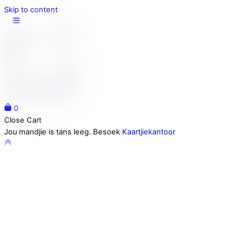
Skip to content
0
Close Cart
Jou mandjie is tans leeg. Besoek
Kaartjiekantoor