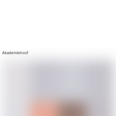
Nuutste prestasies
Akademiehoof