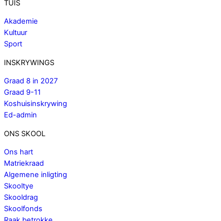
TUIS
Akademie
Kultuur
Sport
INSKRYWINGS
Graad 8 in 2027
Graad 9-11
Koshuisinskrywing
Ed-admin
ONS SKOOL
Ons hart
Matriekraad
Algemene inligting
Skooltye
Skooldrag
Skoolfonds
Raak betrokke