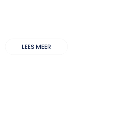
omersdrag
LEES MEER