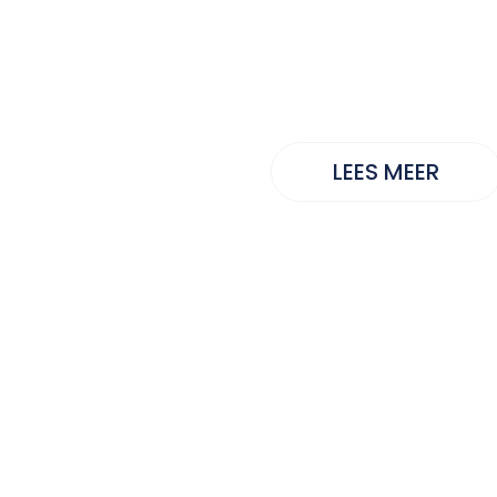
Wintersdr
LEES MEER