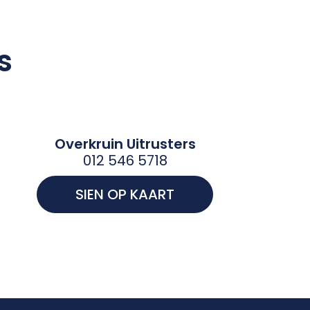
s
Overkruin Uitrusters
012 546 5718
SIEN OP KAART