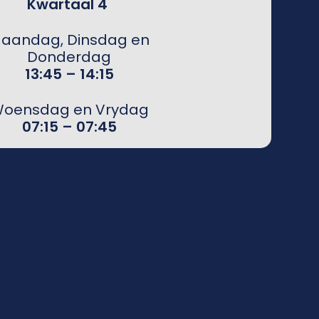
Kwartaal 4
aandag, Dinsdag en
Donderdag
13:45 – 14:15
oensdag en Vrydag
07:15 – 07:45