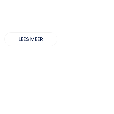
itgaandrag
LEES MEER