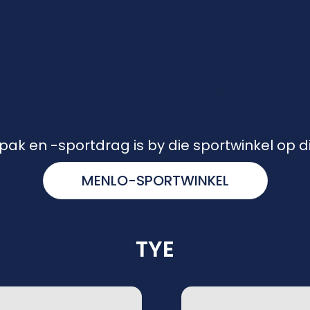
Menlo-sportwinkel
ak en -sportdrag is by die sportwinkel op die
MENLO-SPORTWINKEL
TYE