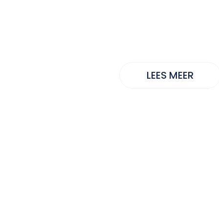
LO-sportd
LEES MEER