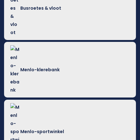
Busroetes & vloot
Menlo-klerebank
Menlo-sportwinkel