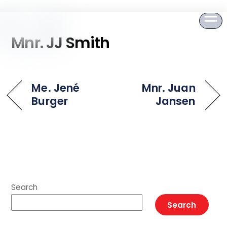
to
content
Mnr. JJ Smith
Me. Jené
Mnr. Juan
Burger
Jansen
Search
Search