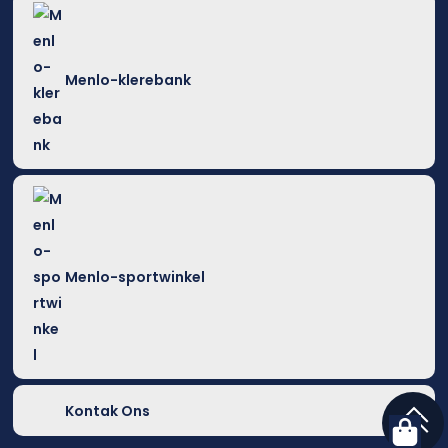
Menlo-klerebank
Menlo-sportwinkel
Kontak Ons