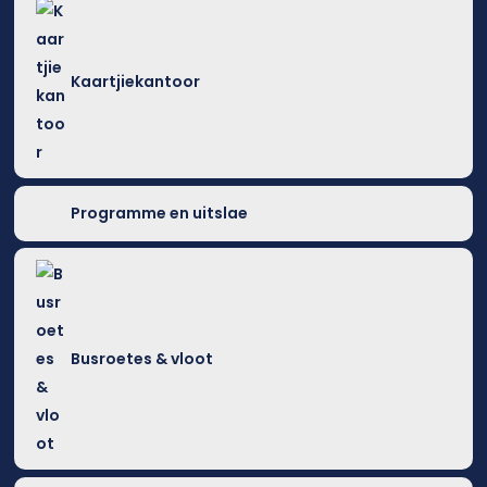
Kaartjiekantoor
Programme en uitslae
Busroetes & vloot