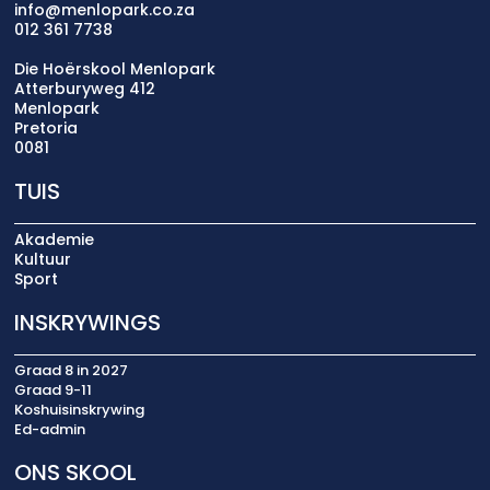
info@menlopark.co.za
012 361 7738
Die Hoërskool Menlopark
Atterburyweg 412
Menlopark
Pretoria
0081
TUIS
Akademie
Kultuur
Sport
INSKRYWINGS
Graad 8 in 2027
Graad 9-11
Koshuisinskrywing
Ed-admin
ONS SKOOL