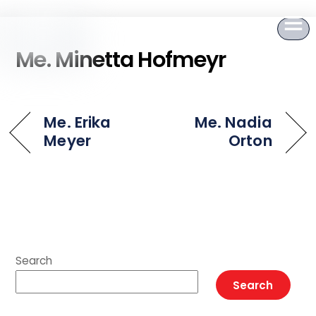
to
content
Me. Minetta Hofmeyr
Me. Erika
Me. Nadia
Meyer
Orton
Search
Search