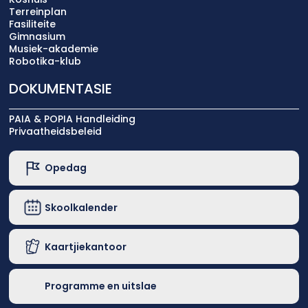
Terreinplan
Fasiliteite
Gimnasium
Musiek-akademie
Robotika-klub
DOKUMENTASIE
PAIA & POPIA Handleiding
Privaatheidsbeleid
Opedag
Skoolkalender
Kaartjiekantoor
Programme en uitslae