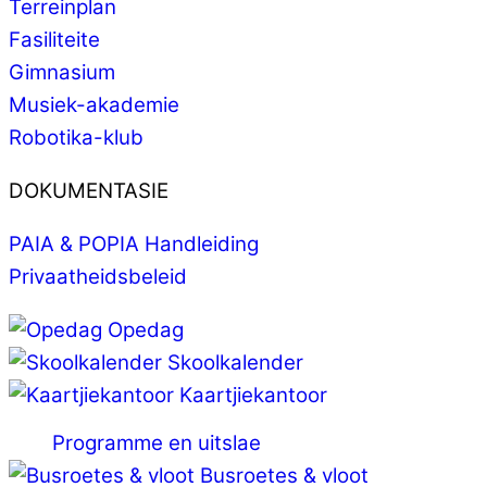
Terreinplan
Fasiliteite
Gimnasium
Musiek-akademie
Robotika-klub
DOKUMENTASIE
PAIA & POPIA Handleiding
Privaatheidsbeleid
Opedag
Skoolkalender
Kaartjiekantoor
Programme en uitslae
Busroetes & vloot