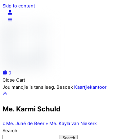
Skip to content
0
Close Cart
Jou mandjie is tans leeg. Besoek
Kaartjiekantoor
Me. Karmi Schuld
«
Me. Juné de Beer
»
Me. Kayla van Niekerk
Search
Search