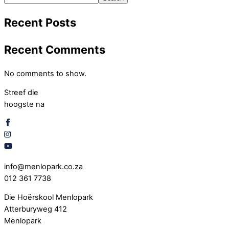
Recent Posts
Recent Comments
No comments to show.
Streef die
hoogste na
info@menlopark.co.za
012 361 7738
Die Hoërskool Menlopark
Atterburyweg 412
Menlopark