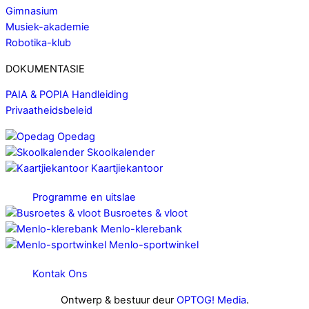
Gimnasium
Musiek-akademie
Robotika-klub
DOKUMENTASIE
PAIA & POPIA Handleiding
Privaatheidsbeleid
Opedag
Skoolkalender
Kaartjiekantoor
Programme en uitslae
Busroetes & vloot
Menlo-klerebank
Menlo-sportwinkel
Kontak Ons
Ontwerp & bestuur deur
OPTOG! Media
.