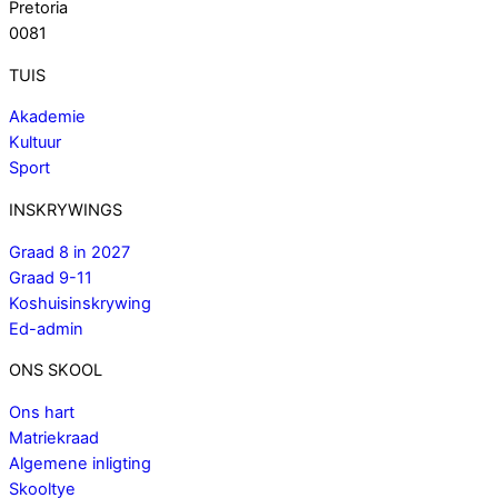
Pretoria
0081
TUIS
Akademie
Kultuur
Sport
INSKRYWINGS
Graad 8 in 2027
Graad 9-11
Koshuisinskrywing
Ed-admin
ONS SKOOL
Ons hart
Matriekraad
Algemene inligting
Skooltye