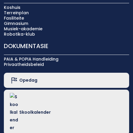
Koshuis
Terreinplan
Fasiliteite
Gimnasium
Musiek-akademie
Robotika-klub
DOKUMENTASIE
PAIA & POPIA Handleiding
Privaatheidsbeleid
Opedag
Skoolkalender