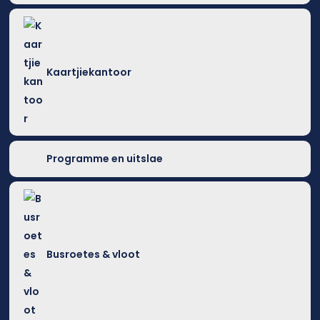
Kaartjiekantoor
Programme en uitslae
Busroetes & vloot