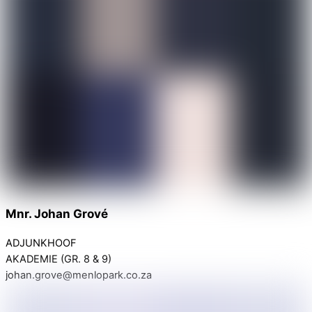
Mnr. Johan Grové
ADJUNKHOOF
AKADEMIE (GR. 8 & 9)
johan.grove@menlopark.co.za