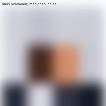
hans.moolman@menlopark.co.za