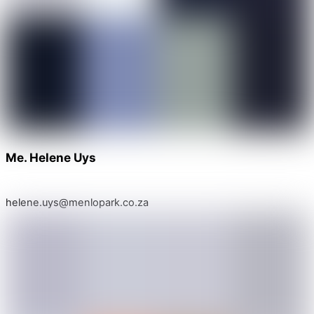
Me. Helene Uys
helene.uys@menlopark.co.za