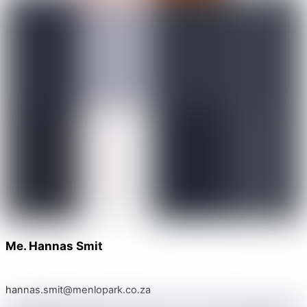
Me. Hannas Smit
hannas.smit@menlopark.co.za