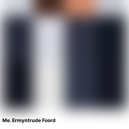
Me. Ermyntrude Foord