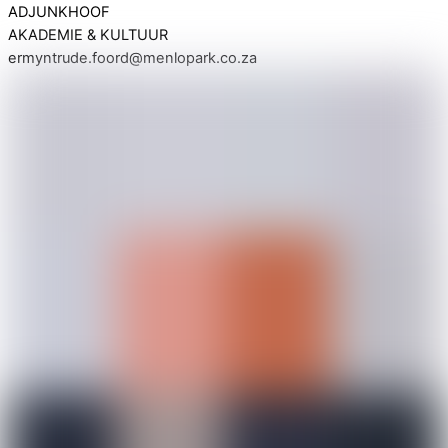
ADJUNKHOOF
AKADEMIE & KULTUUR
ermyntrude.foord@menlopark.co.za