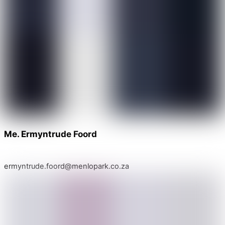
Me. Ermyntrude Foord
ermyntrude.foord@menlopark.co.za