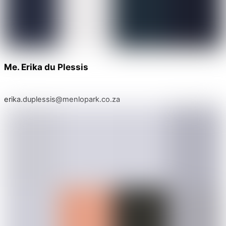
Me. Erika du Plessis
erika.duplessis@menlopark.co.za