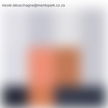
nicole.labuschagne@menlopark.co.za