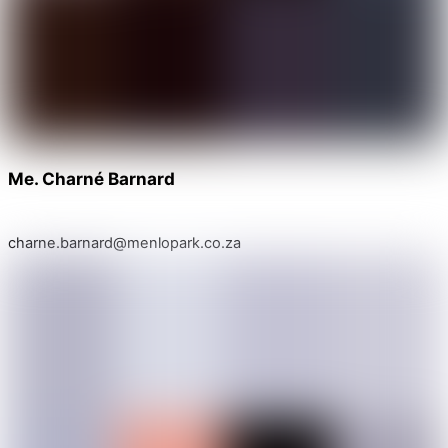
Me. Charné Barnard
charne.barnard@menlopark.co.za