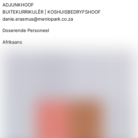
ADJUNKHOOF
BUITEKURRIKULÊR | KOSHUISBEDRYFSHOOF
danie.erasmus@menlopark.co.za
Doserende Personeel
Afrikaans