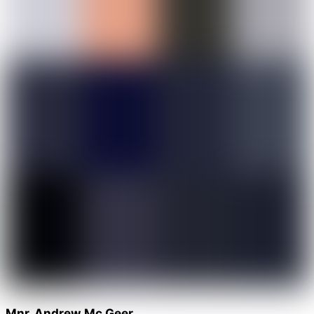
Mnr. Andrew Mc Geer