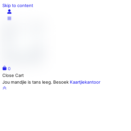
Skip to content
0
Close Cart
Jou mandjie is tans leeg. Besoek
Kaartjiekantoor