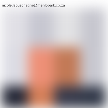
nicole.labuschagne@menlopark.co.za