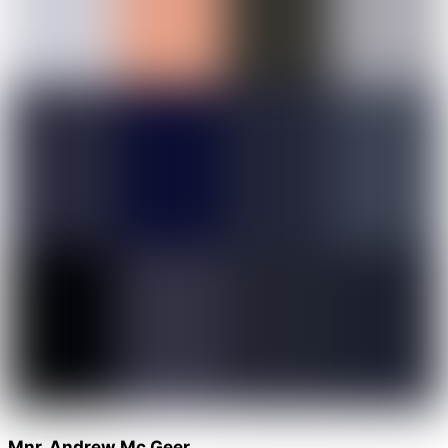
Mnr. Andrew Mc Geer