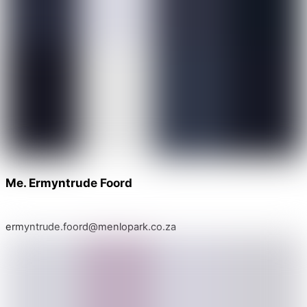
Me. Ermyntrude Foord
ermyntrude.foord@menlopark.co.za