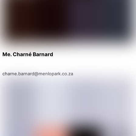
Me. Charné Barnard
charne.barnard@menlopark.co.za