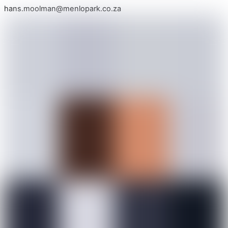
hans.moolman@menlopark.co.za