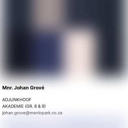
Mnr. Johan Grové
ADJUNKHOOF
AKADEMIE (GR. 8 & 9)
johan.grove@menlopark.co.za