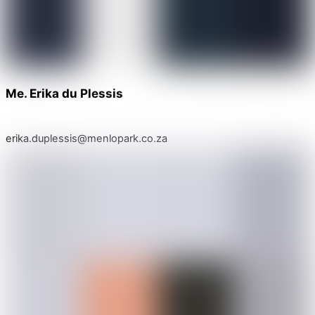
Me. Erika du Plessis
erika.duplessis@menlopark.co.za