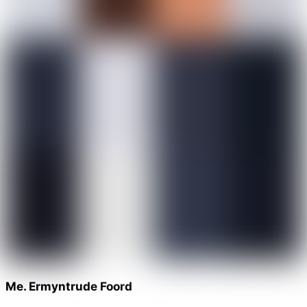
Me. Ermyntrude Foord