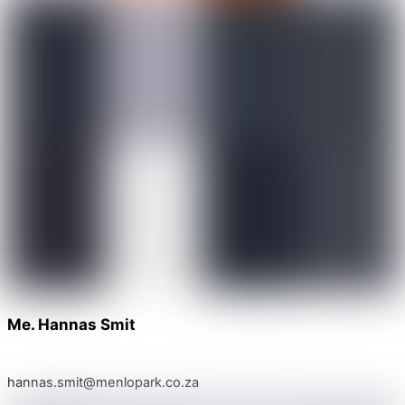
Me. Hannas Smit
hannas.smit@menlopark.co.za