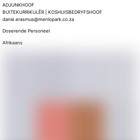
ADJUNKHOOF
BUITEKURRIKULÊR | KOSHUISBEDRYFSHOOF
danie.erasmus@menlopark.co.za
Doserende Personeel
Afrikaans