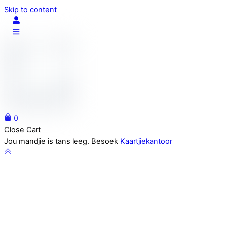
Skip to content
0
Close Cart
Jou mandjie is tans leeg. Besoek
Kaartjiekantoor