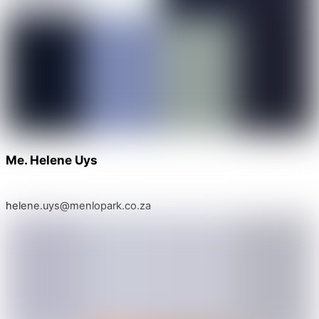
Me. Helene Uys
helene.uys@menlopark.co.za