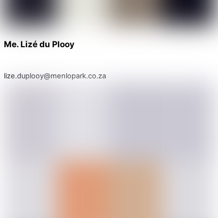
Me. Lizé du Plooy
lize.duplooy@menlopark.co.za