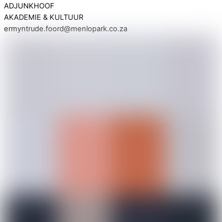
ADJUNKHOOF
AKADEMIE & KULTUUR
ermyntrude.foord@menlopark.co.za