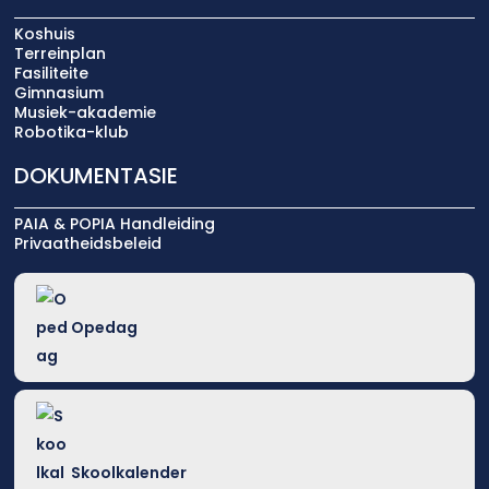
Koshuis
Terreinplan
Fasiliteite
Gimnasium
Musiek-akademie
Robotika-klub
DOKUMENTASIE
PAIA & POPIA Handleiding
Privaatheidsbeleid
Opedag
Skoolkalender