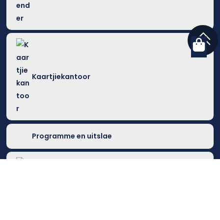
Kaartjiekantoor
Programme en uitslae
Busroetes & vloot