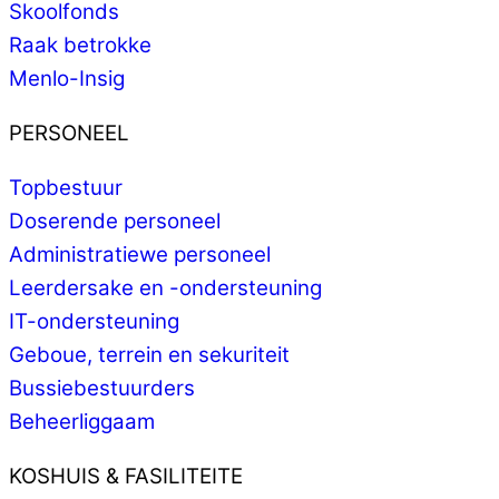
Skoolfonds
Raak betrokke
Menlo-Insig
PERSONEEL
Topbestuur
Doserende personeel
Administratiewe personeel
Leerdersake en -ondersteuning
IT-ondersteuning
Geboue, terrein en sekuriteit
Bussiebestuurders
Beheerliggaam
KOSHUIS & FASILITEITE