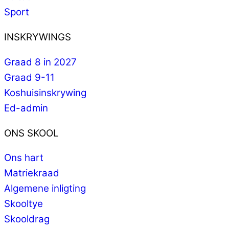
Sport
INSKRYWINGS
Graad 8 in 2027
Graad 9-11
Koshuisinskrywing
Ed-admin
ONS SKOOL
Ons hart
Matriekraad
Algemene inligting
Skooltye
Skooldrag