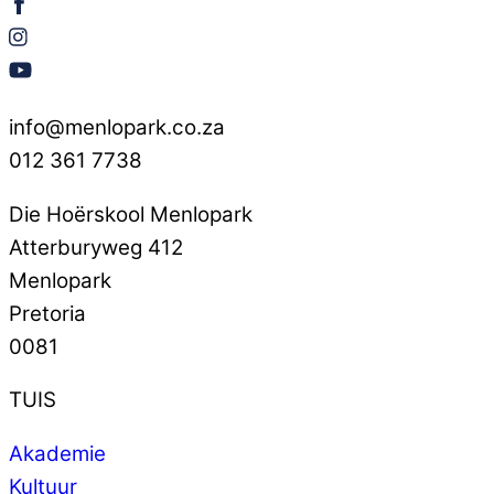
info@menlopark.co.za
012 361 7738
Die Hoërskool Menlopark
Atterburyweg 412
Menlopark
Pretoria
0081
TUIS
Akademie
Kultuur