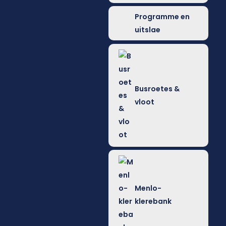
Programme en
uitslae
Busroetes &
vloot
Menlo-
klerebank