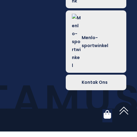
Menlo-
sportwinkel
Kontak Ons