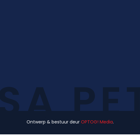
Ontwerp & bestuur deur
OPTOG! Media
.