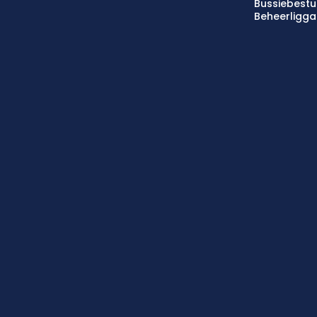
Bussiebestu
Beheerligg