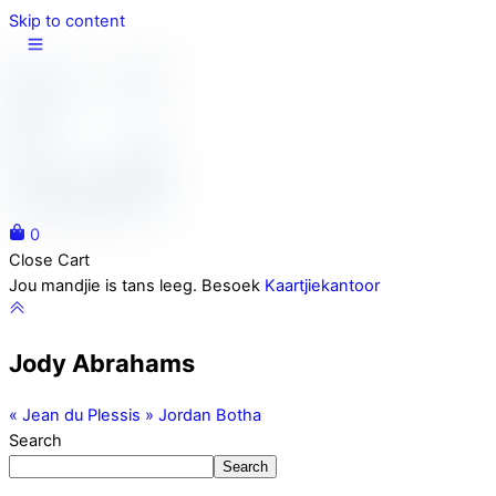
Skip to content
0
Close Cart
Jou mandjie is tans leeg. Besoek
Kaartjiekantoor
Jody Abrahams
«
Jean du Plessis
»
Jordan Botha
Search
Search