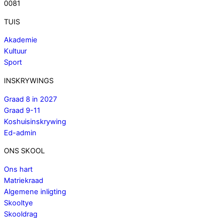
0081
TUIS
Akademie
Kultuur
Sport
INSKRYWINGS
Graad 8 in 2027
Graad 9-11
Koshuisinskrywing
Ed-admin
ONS SKOOL
Ons hart
Matriekraad
Algemene inligting
Skooltye
Skooldrag