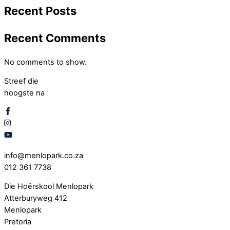
Recent Posts
Recent Comments
No comments to show.
Streef die
hoogste na
info@menlopark.co.za
012 361 7738
Die Hoërskool Menlopark
Atterburyweg 412
Menlopark
Pretoria