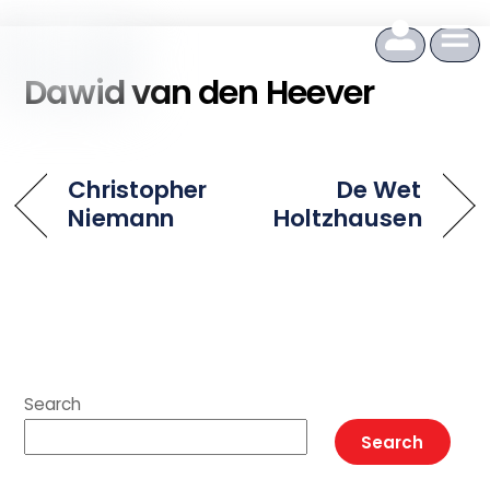
to
content
Dawid van den Heever
Christopher
De Wet
Niemann
Holtzhausen
Search
Search