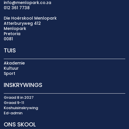
info@menlopark.co.za
012 361 7738
Die Hoërskool Menlopark
Atterburyweg 412
Menlopark
Pretoria
0081
TUIS
Akademie
Kultuur
Sport
INSKRYWINGS
Graad 8 in 2027
Graad 9-11
Koshuisinskrywing
Ed-admin
ONS SKOOL