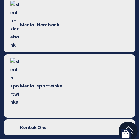
Menlo-klerebank
Menlo-sportwinkel
Kontak Ons