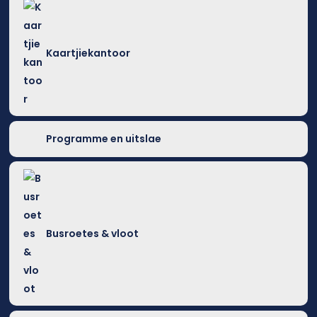
Kaartjiekantoor
Programme en uitslae
Busroetes & vloot