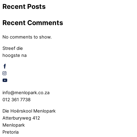
Recent Posts
Recent Comments
No comments to show.
Streef die
hoogste na
info@menlopark.co.za
012 361 7738
Die Hoërskool Menlopark
Atterburyweg 412
Menlopark
Pretoria