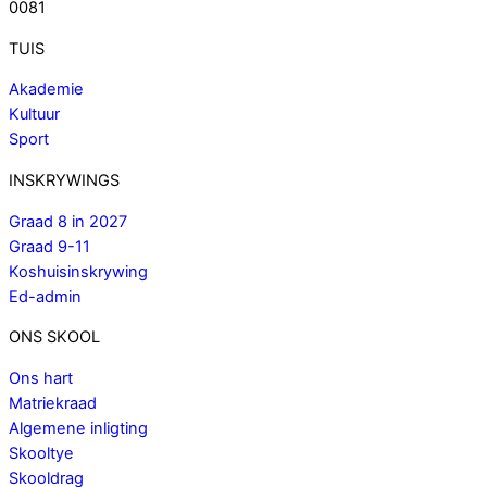
0081
TUIS
Akademie
Kultuur
Sport
INSKRYWINGS
Graad 8 in 2027
Graad 9-11
Koshuisinskrywing
Ed-admin
ONS SKOOL
Ons hart
Matriekraad
Algemene inligting
Skooltye
Skooldrag