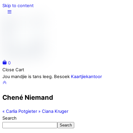
Skip to content
0
Close Cart
Jou mandjie is tans leeg. Besoek
Kaartjiekantoor
Chené Niemand
«
Carlia Potgieter
»
Ciana Kruger
Search
Search