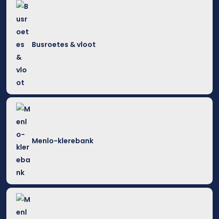
Busroetes & vloot
Menlo-klerebank