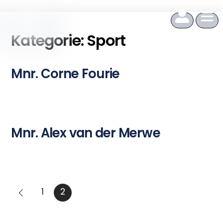
to
content
Kategorie:
Sport
Mnr. Corne Fourie
Mnr. Alex van der Merwe
1
2