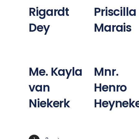
Rigardt
Priscilla
Dey
Marais
Me. Kayla
Mnr.
van
Henro
Niekerk
Heynek