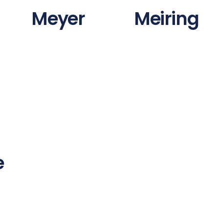
Meyer
Meiring
e