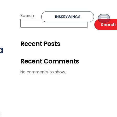
Search
INSKRYWINGS
Search
Recent Posts
a
Recent Comments
No comments to show.
s