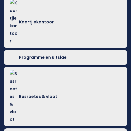
Kaartjiekantoor
Programme en uitslae
Busroetes & vloot