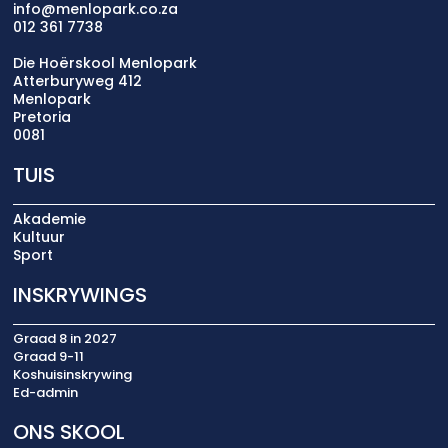
info@menlopark.co.za
012 361 7738
Die Hoërskool Menlopark
Atterburyweg 412
Menlopark
Pretoria
0081
TUIS
Akademie
Kultuur
Sport
INSKRYWINGS
Graad 8 in 2027
Graad 9-11
Koshuisinskrywing
Ed-admin
ONS SKOOL