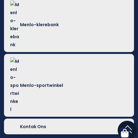
Menlo-klerebank
Menlo-sportwinkel
Kontak Ons