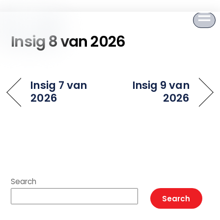
to
content
Insig 8 van 2026
Insig 7 van
Insig 9 van
2026
2026
Search
Search