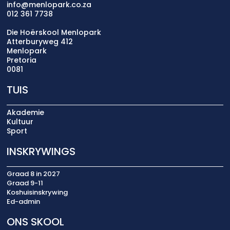
info@menlopark.co.za
012 361 7738
Die Hoërskool Menlopark
Atterburyweg 412
Menlopark
Pretoria
0081
TUIS
Akademie
Kultuur
Sport
INSKRYWINGS
Graad 8 in 2027
Graad 9-11
Koshuisinskrywing
Ed-admin
ONS SKOOL