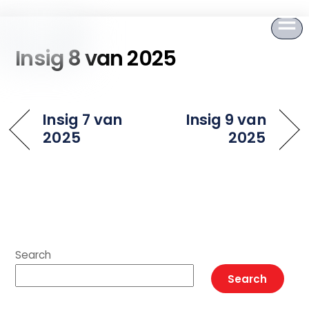
to
content
Insig 8 van 2025
Insig 7 van
Insig 9 van
2025
2025
Search
Search