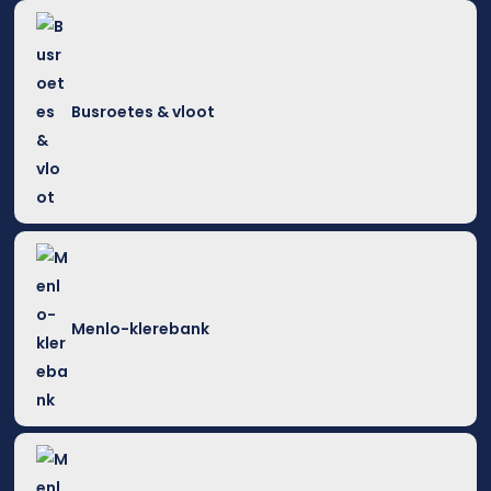
Busroetes & vloot
Menlo-klerebank