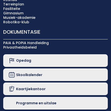
Terreinplan
Fasiliteite
Gimnasium
Musiek-akademie
Robotika-klub
DOKUMENTASIE
PAIA & POPIA Handleiding
Privaatheidsbeleid
Opedag
Skoolkalender
Kaartjiekantoor
Programme en uitslae