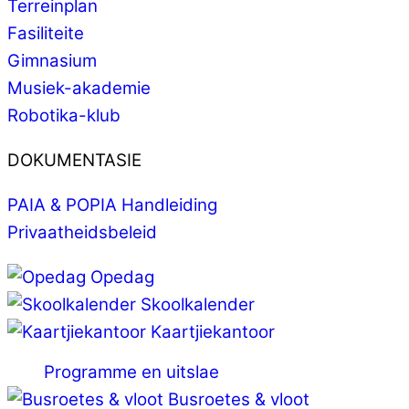
Terreinplan
Fasiliteite
Gimnasium
Musiek-akademie
Robotika-klub
DOKUMENTASIE
PAIA & POPIA Handleiding
Privaatheidsbeleid
Opedag
Skoolkalender
Kaartjiekantoor
Programme en uitslae
Busroetes & vloot