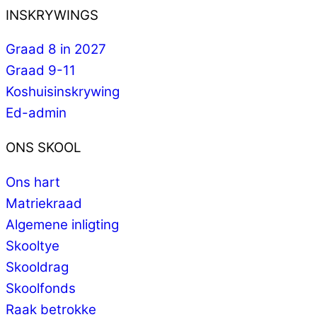
INSKRYWINGS
Graad 8 in 2027
Graad 9-11
Koshuisinskrywing
Ed-admin
ONS SKOOL
Ons hart
Matriekraad
Algemene inligting
Skooltye
Skooldrag
Skoolfonds
Raak betrokke