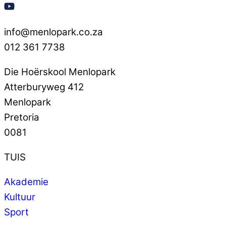
info@menlopark.co.za
012 361 7738
Die Hoërskool Menlopark
Atterburyweg 412
Menlopark
Pretoria
0081
TUIS
Akademie
Kultuur
Sport