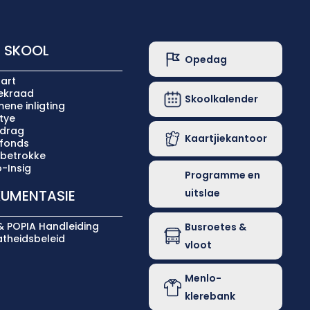
 SKOOL
Opedag
art
iekraad
Skoolkalender
ene inligting
tye
ldrag
Kaartjiekantoor
lfonds
 betrokke
-Insig
Programme en
uitslae
UMENTASIE
& POPIA Handleiding
Busroetes &
atheidsbeleid
vloot
Menlo-
klerebank