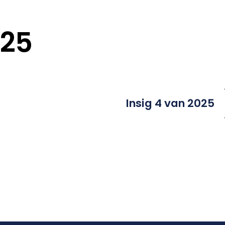
025
Insig 4 van 2025