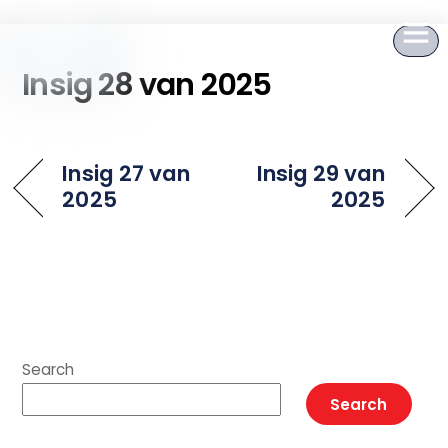
to
content
Insig 28 van 2025
Insig 27 van
Insig 29 van
2025
2025
Search
Search