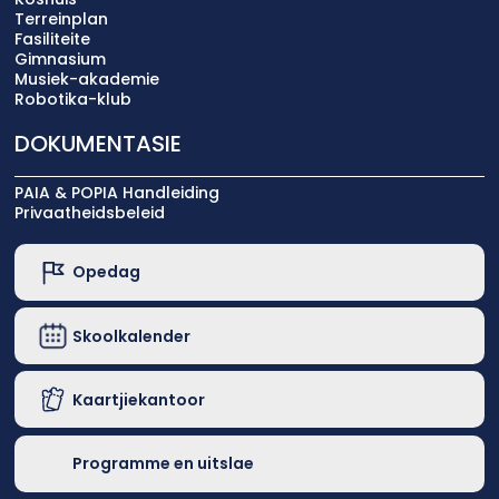
Terreinplan
Fasiliteite
Gimnasium
Musiek-akademie
Robotika-klub
DOKUMENTASIE
PAIA & POPIA Handleiding
Privaatheidsbeleid
Opedag
Skoolkalender
Kaartjiekantoor
Programme en uitslae