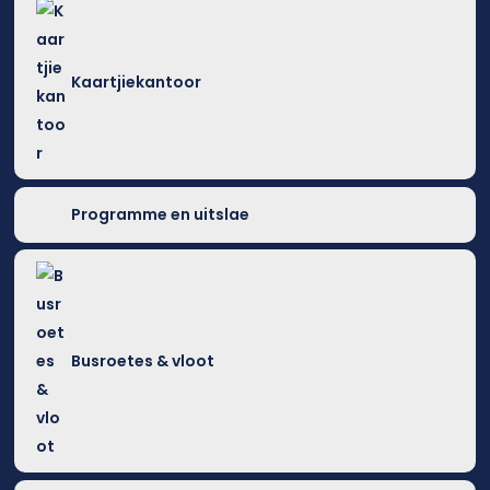
Kaartjiekantoor
Programme en uitslae
Busroetes & vloot