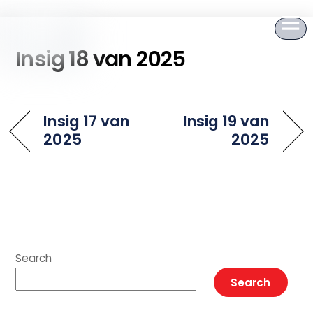
to
content
Insig 18 van 2025
Insig 17 van
Insig 19 van
2025
2025
Search
Search