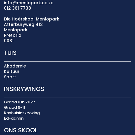
info@menlopark.co.za
012 361 7738
Die Hoërskool Menlopark
Atterburyweg 412
Menlopark
Pretoria
0081
TUIS
Akademie
Kultuur
Sport
INSKRYWINGS
Graad 8 in 2027
Graad 9-11
Koshuisinskrywing
Ed-admin
ONS SKOOL