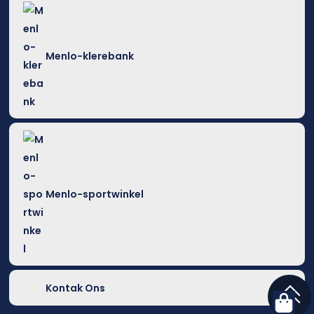
Menlo-klerebank
Menlo-sportwinkel
Kontak Ons