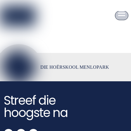
to
content
DIE HOËRSKOOL MENLOPARK
Streef die
hoogste na