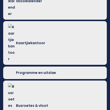
Skoolkalender
Kaartjiekantoor
Programme en uitslae
Busroetes & vloot