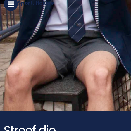
Sport, Hokkie
Streef die