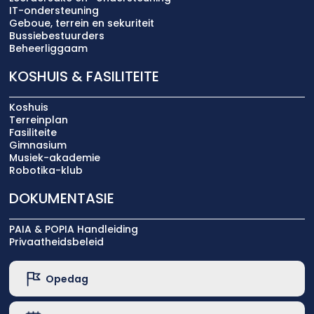
IT-ondersteuning
Geboue, terrein en sekuriteit
Bussiebestuurders
Beheerliggaam
KOSHUIS & FASILITEITE
Koshuis
Terreinplan
Fasiliteite
Gimnasium
Musiek-akademie
Robotika-klub
DOKUMENTASIE
PAIA & POPIA Handleiding
Privaatheidsbeleid
Opedag