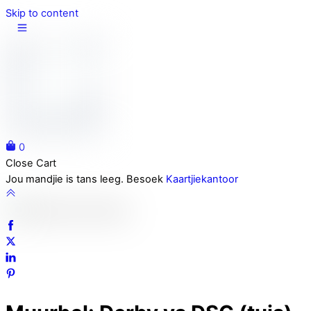
Skip to content
0
Close Cart
Jou mandjie is tans leeg. Besoek
Kaartjiekantoor