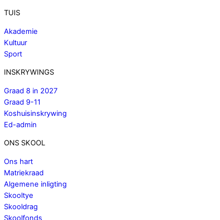
TUIS
Akademie
Kultuur
Sport
INSKRYWINGS
Graad 8 in 2027
Graad 9-11
Koshuisinskrywing
Ed-admin
ONS SKOOL
Ons hart
Matriekraad
Algemene inligting
Skooltye
Skooldrag
Skoolfonds