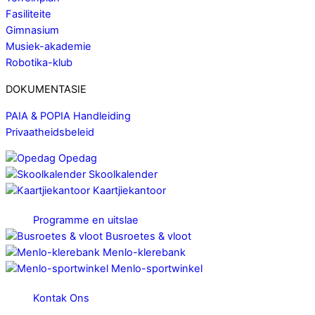
Fasiliteite
Gimnasium
Musiek-akademie
Robotika-klub
DOKUMENTASIE
PAIA & POPIA Handleiding
Privaatheidsbeleid
Opedag
Skoolkalender
Kaartjiekantoor
Programme en uitslae
Busroetes & vloot
Menlo-klerebank
Menlo-sportwinkel
Kontak Ons