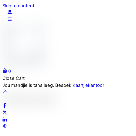
Skip to content
0
Close Cart
Jou mandjie is tans leeg. Besoek
Kaartjiekantoor