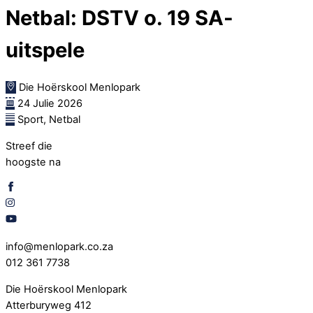
Netbal: DSTV o. 19 SA-
uitspele
Die Hoërskool Menlopark
24 Julie 2026
Sport, Netbal
Streef die
hoogste na
info@menlopark.co.za
012 361 7738
Die Hoërskool Menlopark
Atterburyweg 412