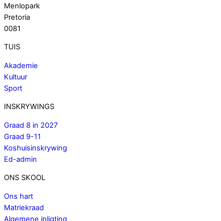
Menlopark
Pretoria
0081
TUIS
Akademie
Kultuur
Sport
INSKRYWINGS
Graad 8 in 2027
Graad 9-11
Koshuisinskrywing
Ed-admin
ONS SKOOL
Ons hart
Matriekraad
Algemene inligting