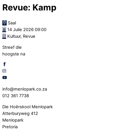
Revue: Kamp
Saal
14 Julie 2026 09:00
Kultuur, Revue
Streef die
hoogste na
info@menlopark.co.za
012 361 7738
Die Hoërskool Menlopark
Atterburyweg 412
Menlopark
Pretoria