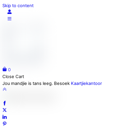
Skip to content
0
Close Cart
Jou mandjie is tans leeg. Besoek
Kaartjiekantoor