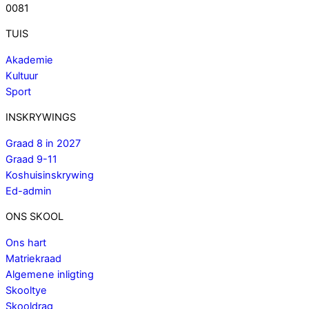
0081
TUIS
Akademie
Kultuur
Sport
INSKRYWINGS
Graad 8 in 2027
Graad 9-11
Koshuisinskrywing
Ed-admin
ONS SKOOL
Ons hart
Matriekraad
Algemene inligting
Skooltye
Skooldrag