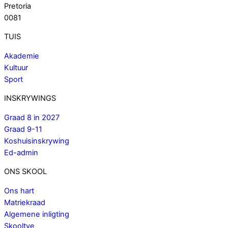
Pretoria
0081
TUIS
Akademie
Kultuur
Sport
INSKRYWINGS
Graad 8 in 2027
Graad 9-11
Koshuisinskrywing
Ed-admin
ONS SKOOL
Ons hart
Matriekraad
Algemene inligting
Skooltye