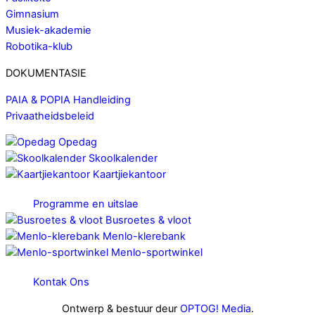
Gimnasium
Musiek-akademie
Robotika-klub
DOKUMENTASIE
PAIA & POPIA Handleiding
Privaatheidsbeleid
Opedag
Skoolkalender
Kaartjiekantoor
Programme en uitslae
Busroetes & vloot
Menlo-klerebank
Menlo-sportwinkel
Kontak Ons
Ontwerp & bestuur deur
OPTOG! Media
.