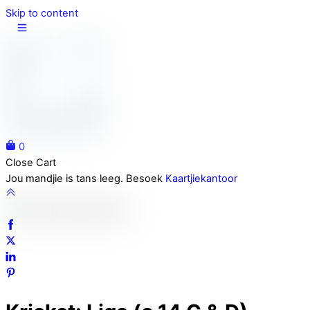
Skip to content
0
Close Cart
Jou mandjie is tans leeg. Besoek
Kaartjiekantoor