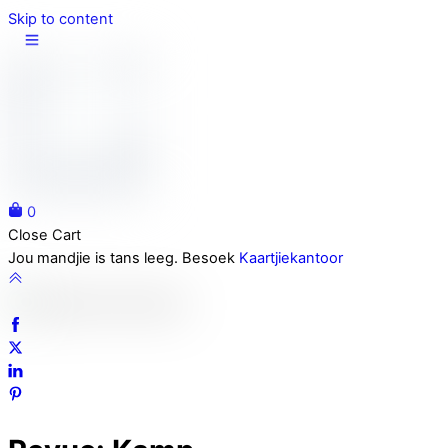
Skip to content
0
Close Cart
Jou mandjie is tans leeg. Besoek
Kaartjiekantoor