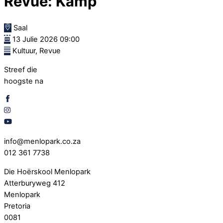
Revue: Kamp
Saal
13 Julie 2026 09:00
Kultuur, Revue
Streef die
hoogste na
info@menlopark.co.za
012 361 7738
Die Hoërskool Menlopark
Atterburyweg 412
Menlopark
Pretoria
0081