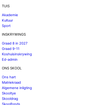
TUIS
Akademie
Kultuur
Sport
INSKRYWINGS
Graad 8 in 2027
Graad 9-11
Koshuisinskrywing
Ed-admin
ONS SKOOL
Ons hart
Matriekraad
Algemene inligting
Skooltye
Skooldrag
Skoolfonds