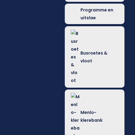
Programme en
uitslae
Busroetes &
vloot
Menlo-
klerebank