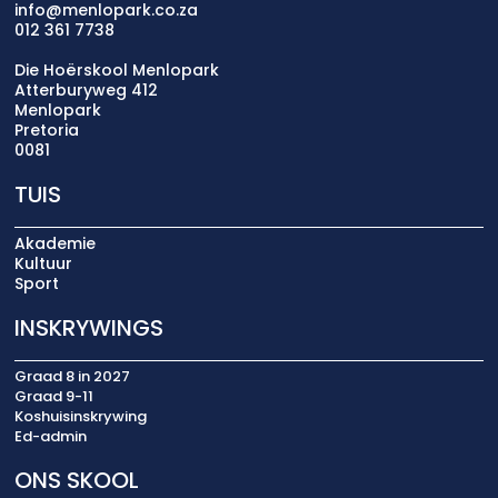
info@menlopark.co.za
012 361 7738
Die Hoërskool Menlopark
Atterburyweg 412
Menlopark
Pretoria
0081
TUIS
Akademie
Kultuur
Sport
INSKRYWINGS
Graad 8 in 2027
Graad 9-11
Koshuisinskrywing
Ed-admin
ONS SKOOL