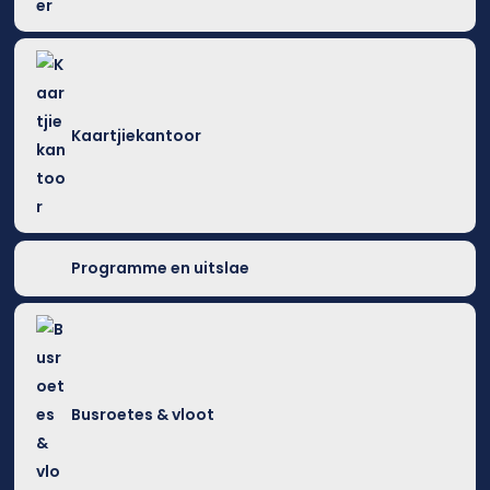
Kaartjiekantoor
Programme en uitslae
Busroetes & vloot