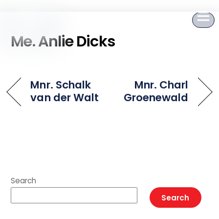
to
content
Me. Anlie Dicks
Mnr. Schalk
Mnr. Charl
van der Walt
Groenewald
Search
Search